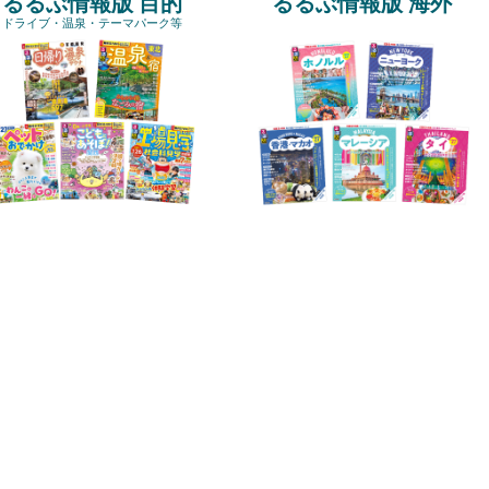
るるぶ情報版 目的
るるぶ情報版 海外
ドライブ・温泉・テーマパーク等