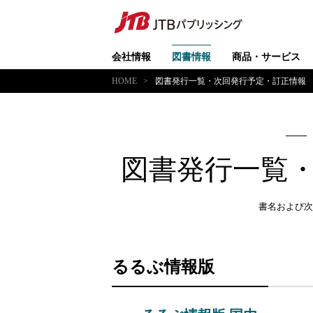
会社情報
図書情報
商品・サービス
HOME
図書発行一覧・次回発行予定・訂正情報
図書発行一覧
書名および次
るるぶ情報版