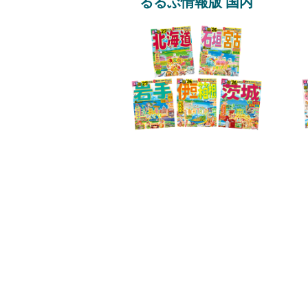
るるぶ情報版 国内