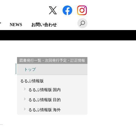
プ
NEWS
お問い合わせ
図書発行一覧・次回発行予定・訂正情報
トップ
るるぶ情報版
るるぶ情報版 国内
るるぶ情報版 目的
るるぶ情報版 海外