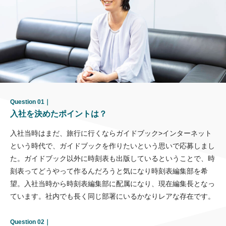
Question 01｜
入社を決めたポイントは？
入社当時はまだ、旅行に行くならガイドブック>インターネット
という時代で、ガイドブックを作りたいという思いで応募しまし
た。ガイドブック以外に時刻表も出版しているということで、時
刻表ってどうやって作るんだろうと気になり時刻表編集部を希
望。入社当時から時刻表編集部に配属になり、現在編集長となっ
ています。社内でも長く同じ部署にいるかなりレアな存在です。
Question 02｜