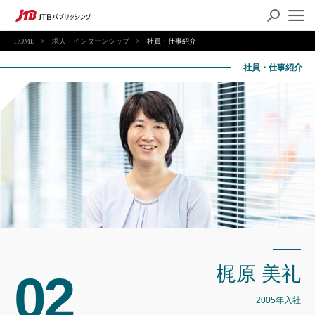
HOME
求人・インターンシップ
社員・仕事紹介
社員・仕事紹介
梶原 美礼
02
2005年入社