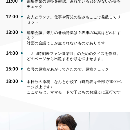
11:00
編集作業の進捗を確認。遅れている部分がないか等を
チェック
12:00
友人とランチ。仕事や育児の悩みもここで発散してリ
セット
13:00
編集会議。来月の巻頭特集は？表紙の写真はどれにす
る？
対面の会議でしか生まれないものがあります
14:00
「JTB時刻表ファン倶楽部」のためのクイズを作成。
どのページから出題するか頭を悩ませます。
15:00
次号の原稿があがってきたので、原稿チェック
18:00
本日分の原稿、なんとか校了（時刻表は全部で1000ペ
ージ以上です）
ここからは、ママモードで子どものお迎えに直行です