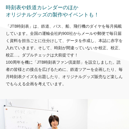
時刻表や鉄道カレンダーのほか
オリジナルグッズの製作やイベントも！
「JTB時刻表」は、鉄道、バス、船、飛行機のダイヤを毎月掲載
しています。全国の運輸会社約900社からメールや郵便で毎日届
く資料を担当ごとに仕分けして、データを作成し、本誌に赤字を
入れていきます。そして、時刻が間違っていないか校正、校正、
校正…。ダブルチェックは大前提です！
100周年を機に「JTB時刻表ファン倶楽部」を設立しました。読
者の皆様との接点を広げるために、鉄道ツアーを企画したり、毎
月時刻表クイズを出題したり、オリジナルグッズ販売など楽しん
でもらえる企画を考えています。