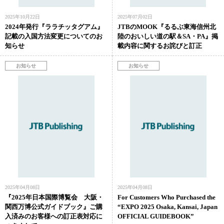
2025年10月22日
2025年07月02日
2024年発行『ララチッタグアム』
JTBのMOOK『るるぶ東海信州北
記載の入国方法変更についてのお
陸のおいしい道の駅＆SA・PA』掲
知らせ
載内容に関するお詫びと訂正
2025年04月08日
2025年04月08日
『2025年日本国際博覧会 大阪・
For Customers Who Purchased the
関西万博公式ガイドブック』ご購
“EXPO 2025 Osaka, Kansai, Japan
入済みのお客様への訂正表対応に
OFFICIAL GUIDEBOOK”