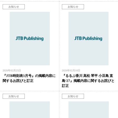
2026年02月25日
2026年02月10日
『JTB時刻表3月号』の掲載内容に
『るるぶ香川 高松 琴平 小豆島 直
関するお詫びと訂正
島‘27』掲載内容に関するお詫びと
訂正