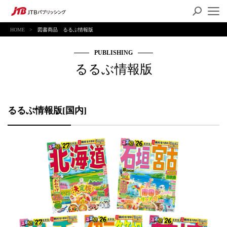
HOME
図書商品 るるぶ情報版
PUBLISHING
るるぶ情報版
るるぶ情報版[国内]