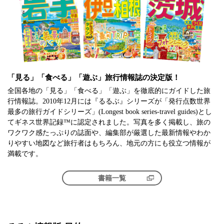
「見る」「食べる」「遊ぶ」旅行情報誌の決定版！
全国各地の「見る」「食べる」「遊ぶ」を徹底的にガイドした旅
行情報誌。2010年12月には『るるぶ』シリーズが「発行点数世界
最多の旅行ガイドシリーズ」(Longest book series-travel guides)とし
てギネス世界記録™に認定されました。写真を多く掲載し、旅の
ワクワク感たっぷりの誌面や、編集部が厳選した最新情報やわか
りやすい地図など旅行者はもちろん、地元の方にも役立つ情報が
満載です。
書籍一覧