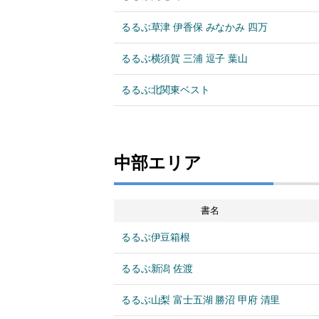
るるぶ草津 伊香保 みなかみ 四万
るるぶ横須賀 三浦 逗子 葉山
るるぶ北関東ベスト
中部エリア
書名
るるぶ伊豆箱根
るるぶ新潟 佐渡
るるぶ山梨 富士五湖 勝沼 甲府 清里