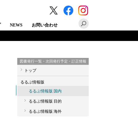
プ
NEWS
お問い合わせ
図書発行一覧・次回発行予定・訂正情報
トップ
るるぶ情報版
るるぶ情報版 国内
るるぶ情報版 目的
るるぶ情報版 海外