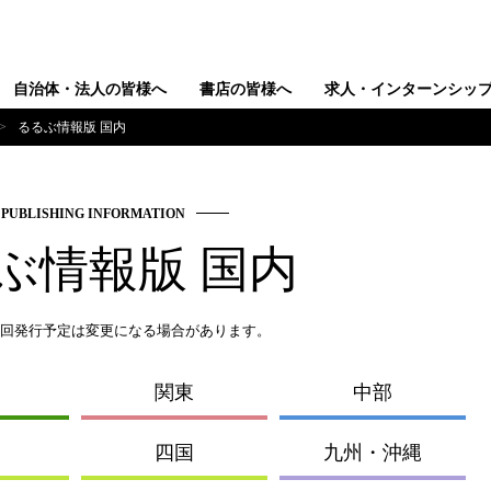
自治体・法人の皆様へ
書店の皆様へ
求人・インターンシッ
るるぶ情報版 国内
PUBLISHING INFORMATION
ぶ情報版 国内
回発行予定は変更になる場合があります。
関東
中部
四国
九州・沖縄