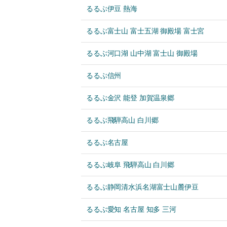
るるぶ伊豆 熱海
るるぶ富士山 富士五湖 御殿場 富士宮
るるぶ河口湖 山中湖 富士山 御殿場
るるぶ信州
るるぶ金沢 能登 加賀温泉郷
るるぶ飛騨高山 白川郷
るるぶ名古屋
るるぶ岐阜 飛騨高山 白川郷
るるぶ静岡清水浜名湖富士山麓伊豆
るるぶ愛知 名古屋 知多 三河