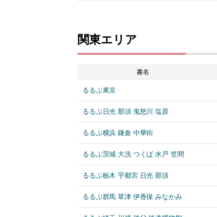
関東エリア
書名
るるぶ東京
るるぶ日光 那須 鬼怒川 塩原
るるぶ横浜 鎌倉 中華街
るるぶ茨城 大洗 つくば 水戸 笠間
るるぶ栃木 宇都宮 日光 那須
るるぶ群馬 草津 伊香保 みなかみ