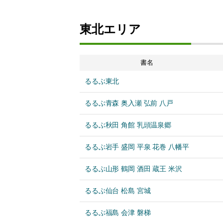
東北エリア
書名
るるぶ東北
るるぶ青森 奥入瀬 弘前 八戸
るるぶ秋田 角館 乳頭温泉郷
るるぶ岩手 盛岡 平泉 花巻 八幡平
るるぶ山形 鶴岡 酒田 蔵王 米沢
るるぶ仙台 松島 宮城
るるぶ福島 会津 磐梯