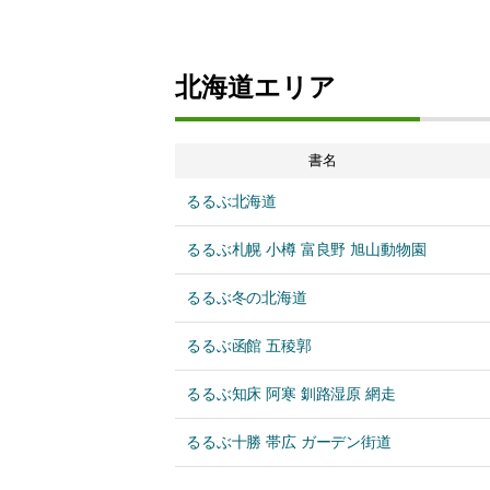
北海道エリア
書名
るるぶ北海道
るるぶ札幌 小樽 富良野 旭山動物園
るるぶ冬の北海道
るるぶ函館 五稜郭
るるぶ知床 阿寒 釧路湿原 網走
るるぶ十勝 帯広 ガーデン街道