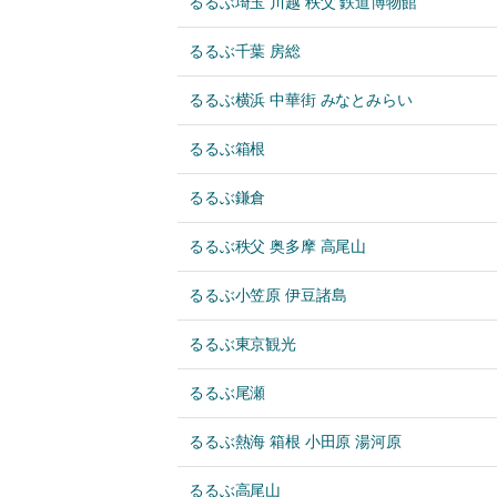
るるぶ埼玉 川越 秩父 鉄道博物館
るるぶ千葉 房総
るるぶ横浜 中華街 みなとみらい
るるぶ箱根
るるぶ鎌倉
るるぶ秩父 奥多摩 高尾山
るるぶ小笠原 伊豆諸島
るるぶ東京観光
るるぶ尾瀬
るるぶ熱海 箱根 小田原 湯河原
るるぶ高尾山