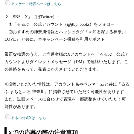
アンケート特設ページはこちら
２．SNS「X」（旧Twitter）：
①「るるぶ」公式アカウント（@jtbp_books）をフォロー
②おすすめの神奈川情報とハッシュタグ「＃知る深まる神奈川
LOVE」 と共に、本キャンペーン投稿を引用リポスト
厳正な抽選のうえ、ご当選者様のXアカウントへ「るるぶ」公式ア
カウントよりダイレクトメッセージ（DM）で連絡いたします。こ
の連絡をもって、発表にかえさせていただきます。
※投稿いただいた情報は、アカウント名やペンネームと共に『るる
ぶ まちといろ 神奈川』に掲載させていただく可能性があります。
また、誌面スペースに合わせて表現を一部調整させていただく可
能性があります。
るるぶ公式Xはこちら
Xでの応募の際の注意事項