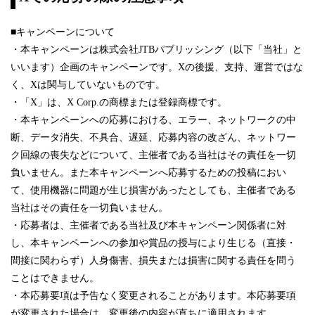
■キャンペーンについて
・本キャンペーンは株式会社JTBパブリッシング（以下「当社」と
いいます）企画のキャンペーンです。Xの後援、支持、運営ではな
く、Xは関与していないものです。
・「X」は、X Corp.の商標または登録商標です。
・本キャンペーンへの応募における、エラー、ネットワークの中
断、データ消失、不具合、遅延、応募内容の改ざん、ネットワー
ク回線の喪失などについて、主催者である当社はその責任を一切
負いません。また本キャンペーンへ応募するための投稿におい
て、使用機器に問題が生じ損害があったとしても、主催者である
当社はその責任を一切負いません。
・応募者は、主催者である当社及び本キャンペーン関係者に対
し、本キャンペーンへの参加や賞品の授与により生じる（直接・
間接に関わらず）人身傷害、損失または損害に関する責任を問う
ことはできません。
・本応募要項は予告なく変更されることがあります。本応募要項
が変更された場合は、変更後の内容が直ちに適用されます。