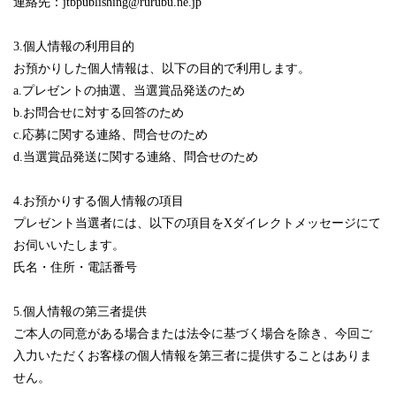
連絡先：jtbpublishing@rurubu.ne.jp
3.個人情報の利用目的
お預かりした個人情報は、以下の目的で利用します。
a.プレゼントの抽選、当選賞品発送のため
b.お問合せに対する回答のため
c.応募に関する連絡、問合せのため
d.当選賞品発送に関する連絡、問合せのため
4.お預かりする個人情報の項目
プレゼント当選者には、以下の項目をXダイレクトメッセージにて
お伺いいたします。
氏名・住所・電話番号
5.個人情報の第三者提供
ご本人の同意がある場合または法令に基づく場合を除き、今回ご
入力いただくお客様の個人情報を第三者に提供することはありま
せん。