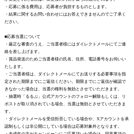
・応募に係る費用は、応募者が負担するものとします。
・結果に関するお問い合わせにはお答えできませんのでご了承く
ださい。
■応募当選について
・厳正な審査のうえ、ご当選者様にはダイレクトメールにてご連
絡を差し上げます。
・賞品発送のためご当選者様の氏名、住所、電話番号をお伺いい
たします。
・ご当選者様は、ダイレクトメールにてお送りする必要事項を指
定された期限までにご返信ください。期限までにご返信が確認で
きなかった場合は、当選の権利を無効とさせていただきます。
・抽選時「るるぶ」公式アカウントのフォロー解除もしくは、リ
ポストが取り消されている場合、当選は無効とさせていただきま
す。
・ダイレクトメールを受信拒否している場合や、Xアカウントを承
認制もしくは非公開にしている場合は応募対象外となります。
・未成年の方がキャンペーンにご応募頂いた場合は、同意事項の