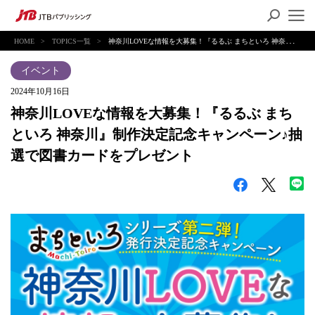
HOME
TOPICS一覧
神奈川LOVEな情報を大募集！『るるぶ まちといろ 神奈川』制作決定記念キャンペーン♪抽選で図書カードをプレゼント
2024年10月16日
神奈川LOVEな情報を大募集！『るるぶ まち
といろ 神奈川』制作決定記念キャンペーン♪抽
選で図書カードをプレゼント