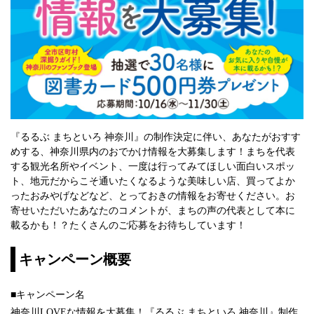
『るるぶ まちといろ 神奈川』の制作決定に伴い、あなたがおすす
めする、神奈川県内のおでかけ情報を大募集します！まちを代表
する観光名所やイベント、一度は行ってみてほしい面白いスポッ
ト、地元だからこそ通いたくなるような美味しい店、買ってよか
ったおみやげなどなど、とっておきの情報をお寄せください。お
寄せいただいたあなたのコメントが、まちの声の代表として本に
載るかも！？たくさんのご応募をお待ちしています！
キャンペーン概要
■キャンペーン名
神奈川LOVEな情報を大募集！『るるぶ まちといろ 神奈川』制作