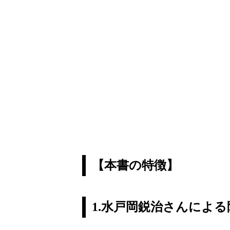
【本書の特徴】
1.水戸岡鋭治さんによ