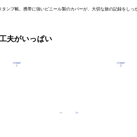
スタンプ帳。携帯に強いビニール製のカバーが、大切な旅の記録をしっ
い工夫がいっぱい