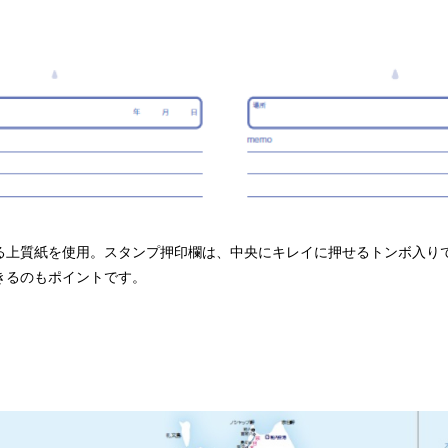
る上質紙を使用。スタンプ押印欄は、中央にキレイに押せるトンボ入り
きるのもポイントです。