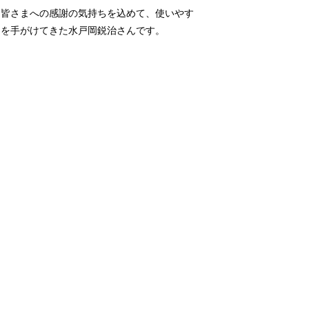
いた皆さまへの感謝の気持ちを込めて、使いやす
ンを手がけてきた水戸岡鋭治さんです。