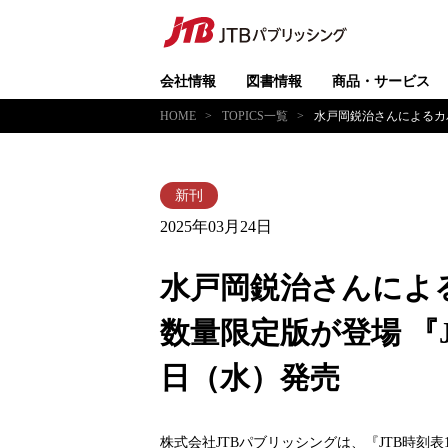
会社情報
図書情報
商品・サービス
HOME
TOPICS一覧
水戸岡鋭治さんによるカバ
2025年03月24日
水戸岡鋭治さんによる
数量限定版が登場 『J
日（水）発売
株式会社JTBパブリッシングは、『JTB時刻表