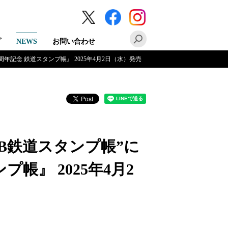
プ
NEWS
お問い合わせ
年記念 鉄道スタンプ帳』 2025年4月2日（水）発売
B鉄道スタンプ帳”に
帳』 2025年4月2
。