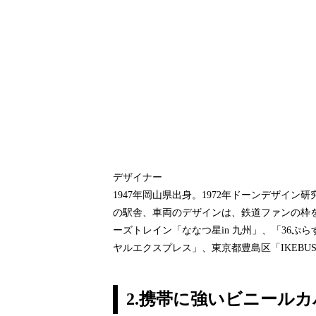
デザイナー
1947年岡山県出身。1972年ドーンデザ
の駅舎、車両のデザインは、鉄道ファンの枠
ーズトレイン「ななつ星in 九州」、「36ぷ
ヤルエクスプレス」、東京都豊島区「IKEB
2.携帯に強いビニール