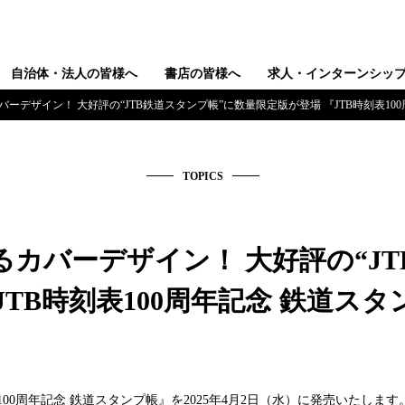
自治体・法人の皆様へ
書店の皆様へ
求人・インターンシッ
ーデザイン！ 大好評の“JTB鉄道スタンプ帳”に数量限定版が登場 『JTB時刻表100周
TOPICS
カバーデザイン！ 大好評の“JT
TB時刻表100周年記念 鉄道スタンプ
100周年記念 鉄道スタンプ帳』を2025年4月2日（水）に発売いたします