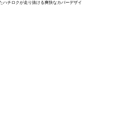
たハチロクが走り抜ける爽快なカバーデザイ