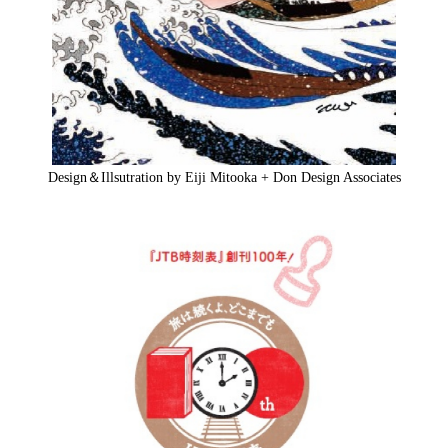
Design＆Illsutration by Eiji Mitooka + Don Design Associates