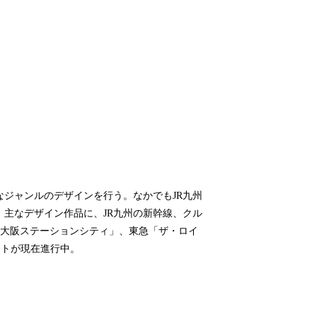
なジャンルのデザインを行う。なかでもJR九州
主なデザイン作品に、JR九州の新幹線、クル
駅「大阪ステーションシティ」、東急「ザ・ロイ
クトが現在進行中。