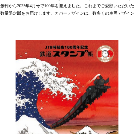
創刊から2025年4月号で100年を迎えました。これまでご愛顧いただ
』の数量限定版をお届けします。カバーデザインは、数多くの車両デザイ