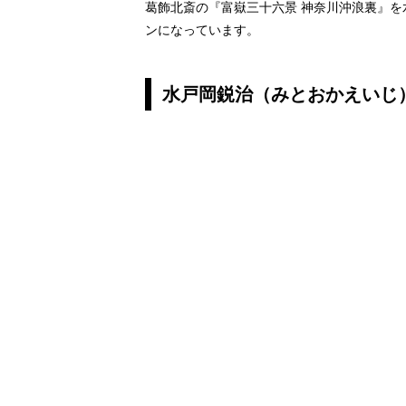
葛飾北斎の『富嶽三十六景 神奈川沖浪裏』
ンになっています。
水戸岡鋭治（みとおかえいじ