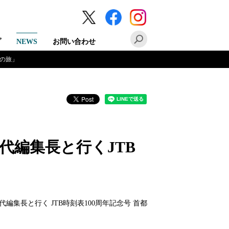
プ
NEWS
お問い合わせ
線の旅」
代編集長と行くJTB
編集長と行く JTB時刻表100周年記念号 首都