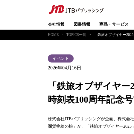
会社情報
図書情報
商品・サービス
HOME
TOPICS一覧
「鉄旅オブザイヤー202
2026年04月16日
「鉄旅オブザイヤー2
時刻表100周年記念
株式会社JTBパブリッシングが企画、株式会社J
圏貨物線の旅」が、「鉄旅オブザイヤー202