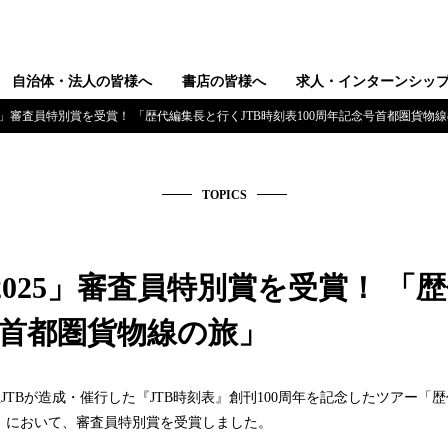
自治体・法人の皆様へ
書店の皆様へ
求人・インターンシッ
5」審査員特別賞を受賞！ 「歴代編集長と行くJTB時刻表100周年記念号首都圏貨物
TOPICS
025」審査員特別賞を受賞！ 「歴
号首都圏貨物線の旅」
TBが造成・催行した『JTB時刻表』創刊100周年を記念したツアー「歴代
5」において、審査員特別賞を受賞しました。