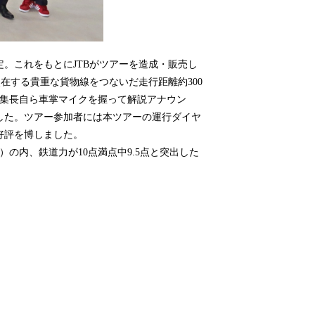
定。これをもとにJTBがツアーを造成・販売し
在する貴重な貨物線をつないだ走行距離約300
編集長自ら車掌マイクを握って解説アナウン
した。ツアー参加者には本ツアーの運行ダイヤ
好評を博しました。
の内、鉄道力が10点満点中9.5点と突出した