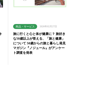
2026年02月27日
キ
旅に行くと心と体が健康に？ 旅好き
な50歳以上が答える、「旅と健康」
について 50歳からの旅と暮らし発見
マガジン『ノジュール』がアンケー
ト調査を発表