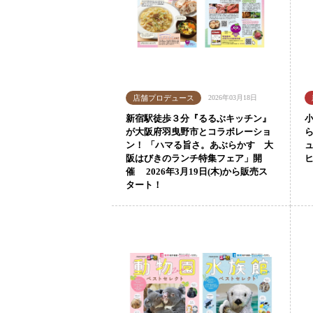
2026年03月18日
新宿駅徒歩３分『るるぶキッチン』
が大阪府羽曳野市とコラボレーショ
ン！ 「ハマる旨さ。あぶらかす 大
阪はびきのランチ特集フェア」開
ヒ
催 2026年3月19日(木)から販売ス
タート！