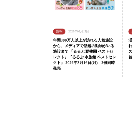
2026年03月13日
年間300万人以上が訪れる人気施設
から、メディアで話題の動物がいる
施設まで 『るるぶ 動物園 ベストセ
レクト』『るるぶ 水族館 ベストセレ
首
クト』 2026年3月16日(月) 2冊同時
発売