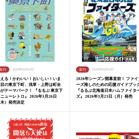
2026年03月25日
2026年03月23日
映える！かわいい！おいしい！いま
2026年シーズン開幕直前！ ファイ
注目の東京下町、浅草・上野は町全
ーズ推しのための応援ガイドブッ
体がテーマパーク！ 『るるぶ 東京下
『るるぶ北海道日本ハムファイタ
ニューレトロ』 2026年3月26日
ズ』 2026年3月23日（月）発売
（木）発売決定