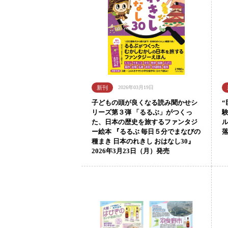
2026年03月19日
子どもの頭が良くなる読み聞かせシ
“
リーズ第３弾 「るるぶ」がつくっ
た、日本の歴史を旅するファンタジ
ル
ー絵本 『るるぶ 毎日５分でまなびの
種まき 日本のれきし おはなし30』
2026年3月23日（月）発売