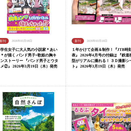
2026年03月18日
2026年03月18日
小学生女子に大人気の小説家＊あい
１年かけて企画＆制作！『JTB時
ら＊が描く バンド男子×歌姫の胸キ
表』 2026年4月号の付録は 『鉄道
ュンストーリー 『バンド男子とウタ
型がリアルに撮れる！ ３Ｄ撮影シ
メ②』 2026年3月19日（木）発売
ト』 2026年3月19日（木）発売