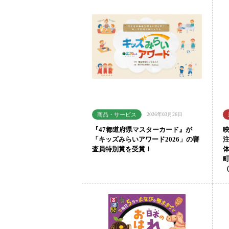
2026年03月26日
『47都道府県マスターカード』が
「キッズみらいアワード2026」の審
査員特別賞を受賞！
町