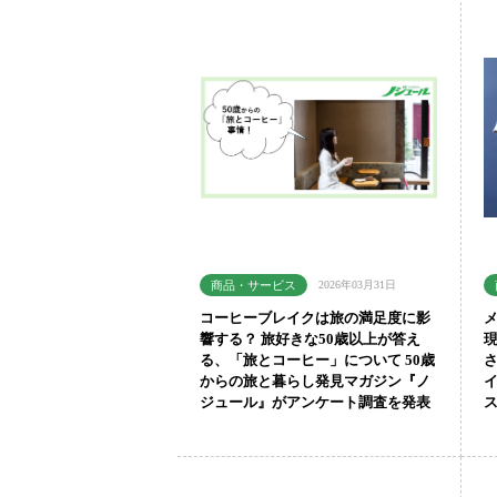
2026年03月31日
コーヒーブレイクは旅の満足度に影
響する？ 旅好きな50歳以上が答え
る、「旅とコーヒー」について 50歳
からの旅と暮らし発見マガジン『ノ
ジュール』がアンケート調査を発表
ス