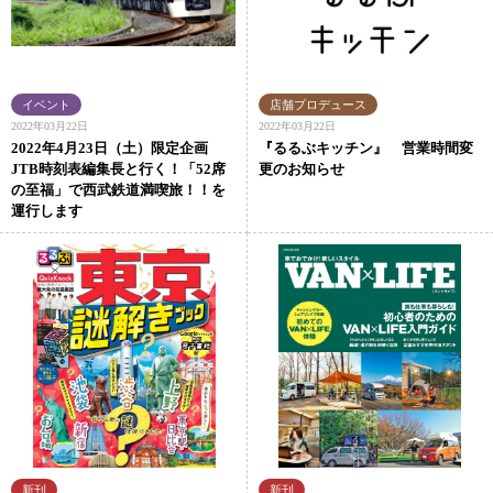
2022年03月22日
2022年03月22日
2022年4月23日（土）限定企画
『るるぶキッチン』 営業時間変
JTB時刻表編集長と行く！「52席
更のお知らせ
の至福」で西武鉄道満喫旅！！を
運行します