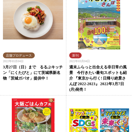
2022年03月04日
2022年03月04日
3月27日（日）まで るるぶキッチ
週末ふらっと出合える非日常の風
ン「にくたびと」にて茨城県新名
景 今行きたい最旬スポットも紹
物「茨城ガパオ」提供中！
介 『東京から行く! 日帰り絶景さ
んぽ 2022-2023』 2022年3月7日
(月)発売！