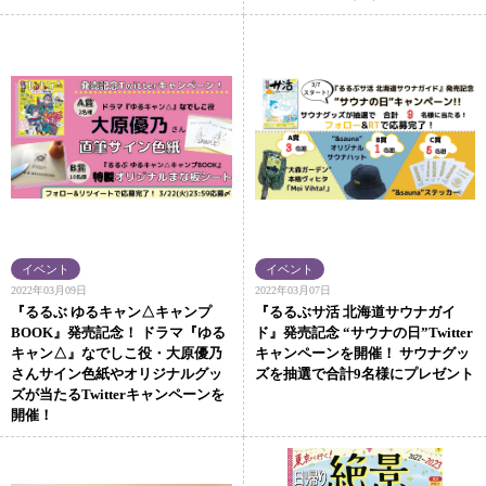
2022年03月09日
2022年03月07日
『るるぶ ゆるキャン△キャンプ
『るるぶサ活 北海道サウナガイ
BOOK』発売記念！ ドラマ『ゆる
ド』発売記念 “サウナの日”Twitter
キャン△』なでしこ役・大原優乃
キャンペーンを開催！ サウナグッ
さんサイン色紙やオリジナルグッ
ズを抽選で合計9名様にプレゼント
ズが当たるTwitterキャンペーンを
開催！