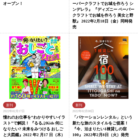
オープン！
ーパークラフトでお城を作ろう シ
ンデレラ』 『ディズニー ペーパー
クラフトでお城を作ろう 美女と野
獣』 2022年2月18日（金）同時発
売
2022年02月17日
2022年02月08日
憧れのお仕事を“わかりやすいイラ
「バケーションレンタル」という
スト”で解説！ 『るるぶKids 何に
新たな旅のスタイルをご提案！
なりたい? 未来をみつける おしご
『今、泊まりたい1棟貸しの宿
と大図鑑』2022 年2 月17 日（木）
100』 2022年2月8日（火）発売