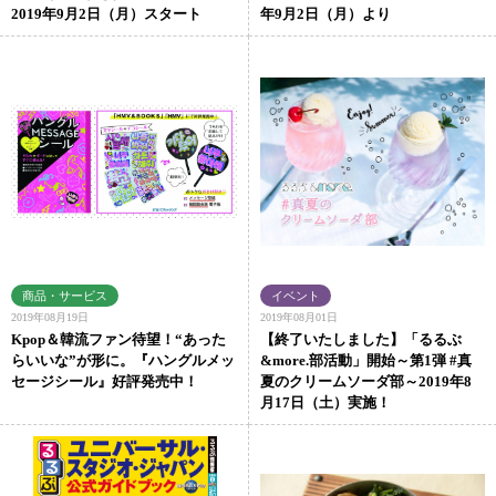
2019年9月2日（月）スタート
年9月2日（月）より
2019年08月19日
2019年08月01日
Kpop＆韓流ファン待望！“あった
【終了いたしました】「るるぶ
らいいな”が形に。『ハングルメッ
&more.部活動」開始～第1弾 #真
セージシール』好評発売中！
夏のクリームソーダ部～2019年8
月17日（土）実施！