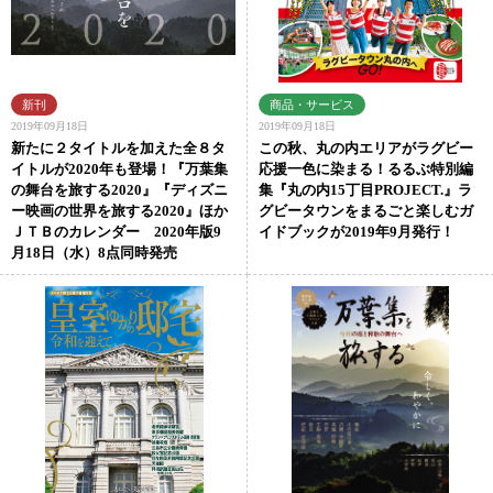
2019年09月18日
2019年09月18日
新たに２タイトルを加えた全８タ
この秋、丸の内エリアがラグビー
イトルが2020年も登場！『万葉集
応援一色に染まる！るるぶ特別編
の舞台を旅する2020』『ディズニ
集『丸の内15丁目PROJECT.』ラ
ー映画の世界を旅する2020』ほか
グビータウンをまるごと楽しむガ
ＪＴＢのカレンダー 2020年版9
イドブックが2019年9月発行！
月18日（水）8点同時発売