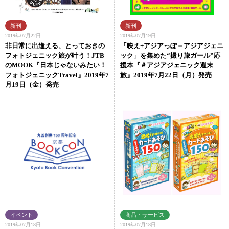
2019年07月22日
2019年07月19日
非日常に出逢える、とっておきの
「映え+アジアっぽ＝アジアジェニ
フォトジェニック旅が叶う！JTB
ック」を集めた“撮り旅ガール”応
のMOOK『日本じゃないみたい！
援本『＃アジアジェニック週末
フォトジェニックTravel』2019年7
旅』2019年7月22日（月）発売
月19日（金）発売
2019年07月18日
2019年07月18日